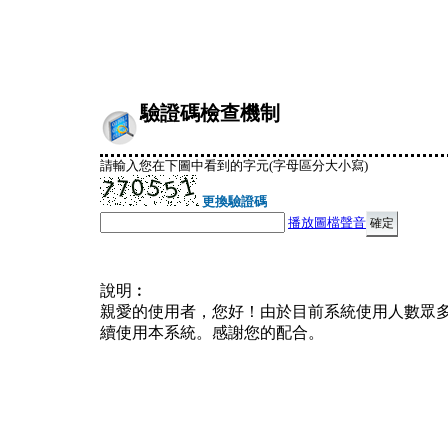
驗證碼檢查機制
請輸入您在下圖中看到的字元(字母區分大小寫)
更換驗證碼
播放圖檔聲音
說明︰
親愛的使用者，您好！由於目前系統使用人數眾
續使用本系統。感謝您的配合。